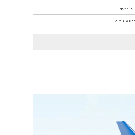
المقصورة
جة السياحية
optio الدرجة السياحية Selected