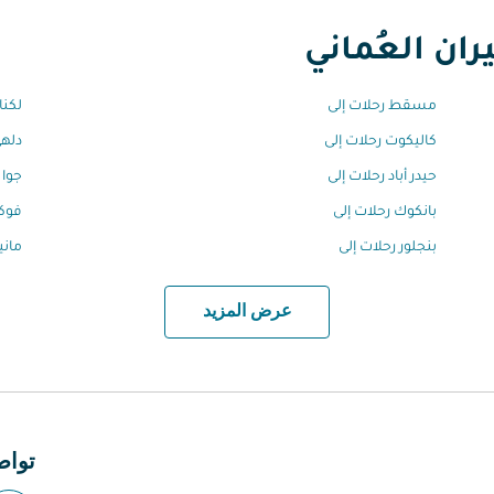
ان العُماني
مسقط رحلات إلى
لكنا
كاليكوت رحلات إلى
دلهي
حيدر أباد رحلات إلى
جوا 
بانكوك رحلات إلى
فوكي
بنجلور رحلات إلى
ماني
عرض المزيد
تواص