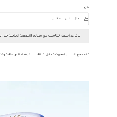
من
flight_takeoff
لا توجد أسعار تتناسب مع معايير التصفية الخاصة بك. يرجى 
لا توجد أسعار تتناسب مع معايير التصفية الخاصة بك. 
* تم جمع الأسعار المعروضة خلال آخر 48 ساعة وقد لا تكون متاحة وقت الحجز.