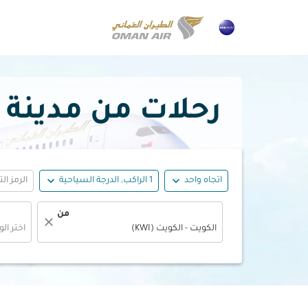
رحلات من مدينة الكويت 
expand_more
expand_more
اتجاه واحد
1 الراكب, الدرجة السياحية
الرمز ال
من
close