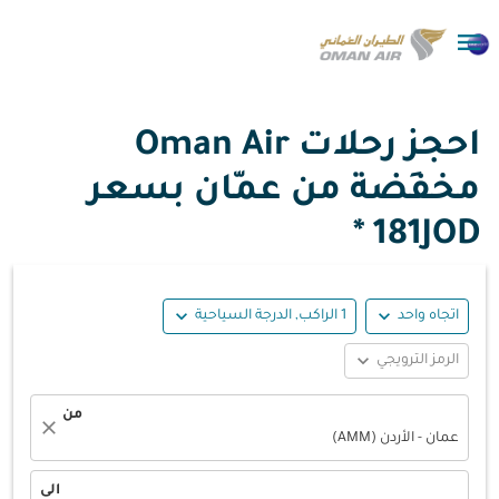

احجز رحلات Oman Air
مخفَضة من عمّان بسعر
181JOD *
expand_more
expand_more
اتجاه واحد
1 الراكب, الدرجة السياحية
expand_more
الرمز الترويجي
من
close
عمان - الأردن (AMM)
الى