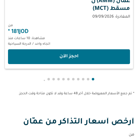
عمّان (AMM)
ل
مسقط (MCT)
المغادرة: 09/09/2026
من
*
181JOD
مشاهدة: 10 ساعات منذ
اتجاه واحد
/
الدرجة السياحية
‫احجز الآن‬
عرض cmp-pagination-showing-card 1
عرض cmp-pagination-showing-card 2
عرض cmp-pagination-showing-card 3
عرض cmp-pagination-showing-card 4
عرض cmp-pagination-showing-card 5
عرض cmp-pagination-showing-card 6
عرض cmp-pagination-showing-card 7
عرض cmp-pagination-showing-card 8
عرض cmp-pagination-showing-card 9
عرض cmp-pagination-showing-card 10
عرض cmp-pagination-showing-card 11
عرض cmp-pagination-showing-card 12
عرض cmp-pagination-showing-card 13
عرض cmp-pagination-showing-card 14
عرض cmp-pagination-showing-card 15
عرض cmp-pagination-showing-card 16
عرض cmp-pagination-showing-card 17
* تم جمع الأسعار المعروضة خلال آخر 48 ساعة وقد لا تكون متاحة وقت الحجز.
أرخص أسعار التذاكر من عمّان
من