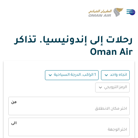

رحلات إلى إندونيسيا. تذاكر
Oman Air
expand_more
expand_more
اتجاه واحد
1 الراكب, الدرجة السياحية
expand_more
الرمز الترويجي
من
اختر مكان الانطلاق
الى
اختر الوجهة