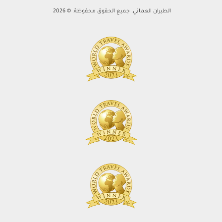
الطيران العماني. جميع الحقوق محفوظة. © 2026