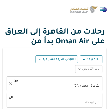

رحلات من القاهرة إلى العراق
على Oman Air بدأ من
expand_more
expand_more
اتجاه واحد
1 الراكب, الدرجة السياحية
expand_more
الرمز الترويجي
من
close
القاهرة - مصر (CAI)
الى
اختر الوجهة