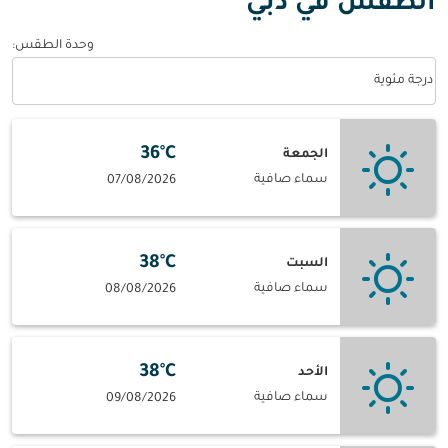
الطقس في دبي
وحدة الطقس
:
Weather unit option درجة مئوية Selected
درجة مئوية
36°C
الجمعة
سماء صافية
07/08/2026
38°C
السبت
سماء صافية
08/08/2026
38°C
الأحد
سماء صافية
09/08/2026