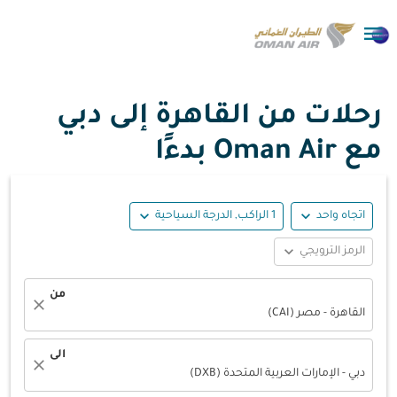

رحلات من القاهرة إلى دبي
مع Oman Air بدءًا
expand_more
expand_more
اتجاه واحد
1 الراكب, الدرجة السياحية
expand_more
الرمز الترويجي
من
close
القاهرة - مصر (CAI)
الى
close
دبي - الإمارات العربية المتحدة (DXB)