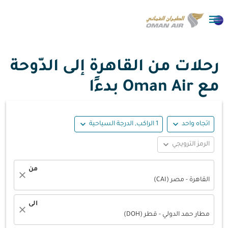

رحلات من القاهرة إلى الدّوحة
مع Oman Air بدءًا
expand_more
expand_more
اتجاه واحد
1 الراكب, الدرجة السياحية
expand_more
الرمز الترويجي
من
close
القاهرة - مصر (CAI)
الى
close
مطار حمد الدولي - قطر (DOH)