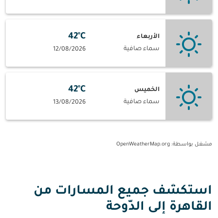
42°C
الأربعاء
سماء صافية
12/08/2026
42°C
الخميس
سماء صافية
13/08/2026
مشغل بواسطة
: OpenWeatherMap.org
استكشف جميع المسارات من
القاهرة إلى الدّوحة