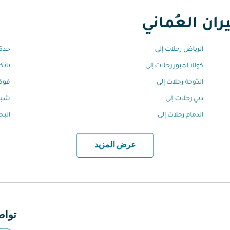
ان العُماني
الرياض رحلات إلى
جدة 
كوالا لمبور رحلات إلى
بانك
الدّوحة رحلات إلى
فوكي
دبي رحلات إلى
شيرا
الدمام رحلات إلى
البح
عرض المزيد
تواص