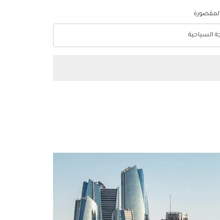
المقصورة
جة السياحية
optio الدرجة السياحية Selected