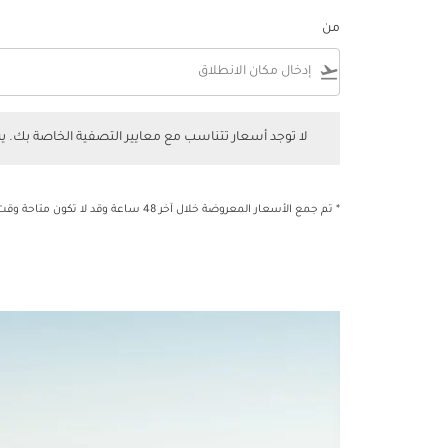
من
flight_takeoff
لا توجد أسعار تتناسب مع معايير التصفية الخاصة بك. يرجى 
لا توجد أسعار تتناسب مع معايير التصفية الخاصة بك. 
* تم جمع الأسعار المعروضة خلال آخر 48 ساعة وقد لا تكون متاحة وقت الحجز.