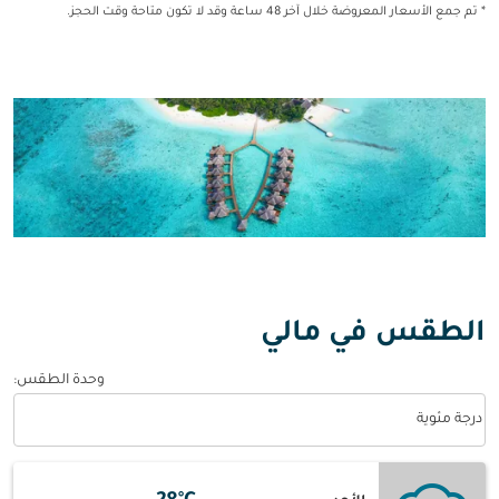
* تم جمع الأسعار المعروضة خلال آخر 48 ساعة وقد لا تكون متاحة وقت الحجز.
الطقس في مالي
وحدة الطقس
:
Weather unit option درجة مئوية Selected
درجة مئوية