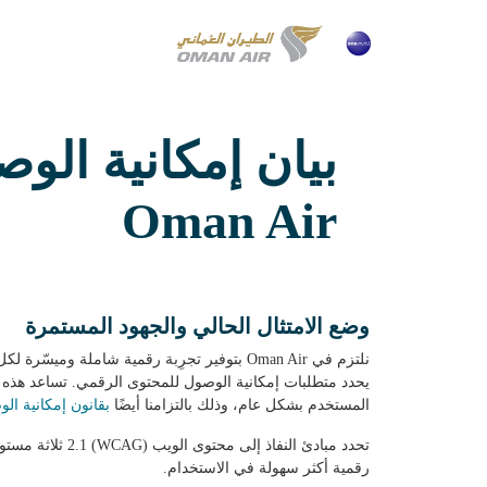
بيان إمكانية الو
Oman Air
وضع الامتثال الحالي والجهود المستمرة
نلتزم في Oman Air بتوفير تجرِبة رقمية شاملة وميسّرة لكل المستخدمين. ولتحقيق هذا الهدف، نحن نتبع
يحدد متطلبات إمكانية الوصول للمحتوى الرقمي. تساعد هذه ال
المستخدم بشكل عام، وذلك بالتزامنا أيضًا
بقانون إمكانية الوصو
رقمية أكثر سهولة في الاستخدام.