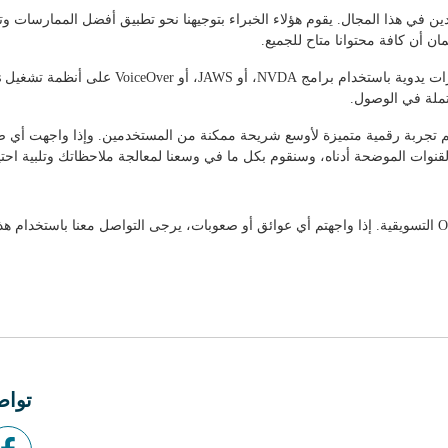
ن أن كافة محتوانا متاح للجميع.
حتملة في الوصول.
يم تجربة رقمية متميزة لأوسع شريحة ممكنة من المستخدمين. وإذا واجهت أي ص
قنوات الموضحة أدناه، وسنقوم بكل ما في وسعنا لمعالجة ملاحظاتك وتلبية احتي
تواص