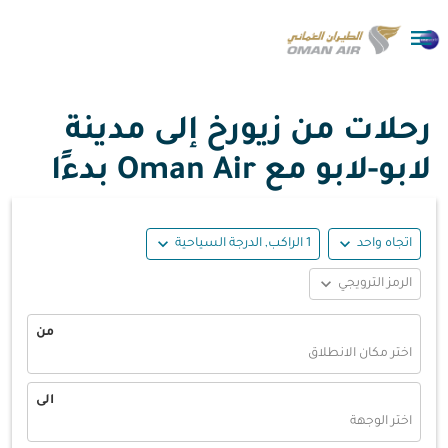

رحلات من زيورخ إلى مدينة
لابو-لابو مع Oman Air بدءًا
expand_more
expand_more
اتجاه واحد
1 الراكب, الدرجة السياحية
expand_more
الرمز الترويجي
من
اختر مكان الانطلاق
الى
اختر الوجهة