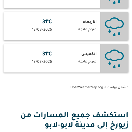
31°C
الأربعاء
غيوم قاتمة
12/08/2026
31°C
الخميس
غيوم قاتمة
13/08/2026
مشغل بواسطة
: OpenWeatherMap.org
استكشف جميع المسارات من
زيورخ إلى مدينة لابو-لابو