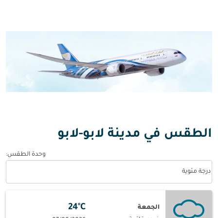
الطقس في مدينة لابو-لابو
وحدة الطقس
:
Weather unit option درجة مئوية Selected
درجة مئوية
24°C
الجمعة