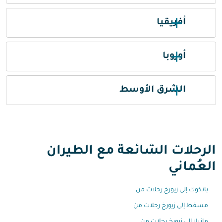
أفريقيا
أوروبا
الشرق الأوسط
الرحلات الشائعة مع الطيران
العُماني
بانكوك إلى زيورخ رحلات من
مسقط إلى زيورخ رحلات من