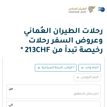

رحلات الطيران العُماني
وعروض السفر رحلات
رخيصة تبدأ من
213CHF *
expand_more
expand_more
اتجاه واحد
1 الراكب, الدرجة السياحية
expand_more
الرمز الترويجي
من
اختر مكان الانطلاق
الى