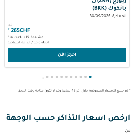
زيورخ (ZRH)
ل
بانكوك (BKK)
المغادرة: 30/09/2026
من
*
265CHF
مشاهدة: 15 ساعات منذ
اتجاه واحد
/
الدرجة السياحية
‫احجز الآن‬
عرض cmp-pagination-showing-card 1
عرض cmp-pagination-showing-card 2
عرض cmp-pagination-showing-card 3
عرض cmp-pagination-showing-card 4
عرض cmp-pagination-showing-card 5
عرض cmp-pagination-showing-card 6
عرض cmp-pagination-showing-card 7
عرض cmp-pagination-showing-card 8
عرض cmp-pagination-showing-card 9
عرض cmp-pagination-showing-card 10
عرض cmp-pagination-showing-card 11
عرض cmp-pagination-showing-card 12
عرض cmp-pagination-showing-card 13
* تم جمع الأسعار المعروضة خلال آخر 48 ساعة وقد لا تكون متاحة وقت الحجز.
أرخص أسعار التذاكر حسب الوجهة
من