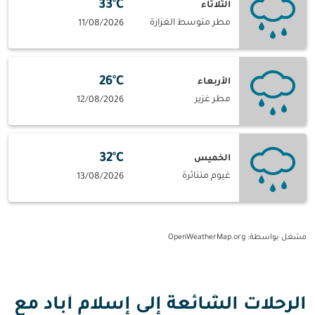
33°C
الثلاثاء
مطر متوسط الغزارة
11/08/2026
26°C
الأربعاء
مطر غزير
12/08/2026
32°C
الخميس
غيوم متناثرة
13/08/2026
مشغل بواسطة
: OpenWeatherMap.org
الرحلات الشائعة إلى إسلام أباد مع