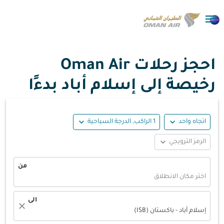

احجز رحلات Oman Air
رخيصة إلى إسلام أباد بدءًا
expand_more
expand_more
اتجاه واحد
1 الراكب, الدرجة السياحية
expand_more
الرمز الترويجي
من
اختر مكان الانطلاق
الى
close
إسلام أباد - باكستان (ISB)