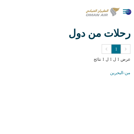

رحلات من دول
keyboard_arrow_left
keyboard_arrow_right
1
عرض 1 ل 1 ل 1 نتائج
من-البحرين