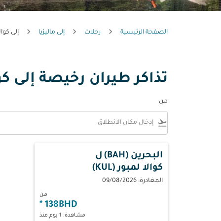
الصفحة الرئيسية
رحلات
إلى ماليزيا
إلى كوال
تذاكر طيران رخيصة إلى كوا
من
flight_takeoff
البحرين (BAH)
ل
كوالا لمبور (KUL)
المغادرة: 09/08/2026
من
*
138BHD
مشاهدة: 1 يوم منذ