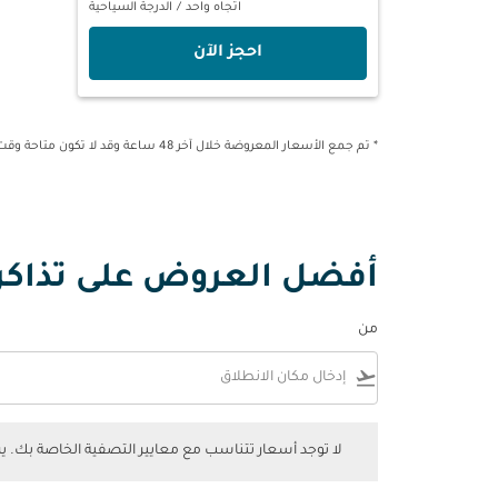
اتجاه واحد
/
الدرجة السياحية
‫احجز الآن‬
* تم جمع الأسعار المعروضة خلال آخر 48 ساعة وقد لا تكون متاحة وقت الحجز.
أفضل العروض على تذاكر ا
من
flight_takeoff
لا توجد أسعار تتناسب مع معايير التصفية الخاصة بك. يرجى 
لا توجد أسعار تتناسب مع معايير التصفية الخاصة بك. 