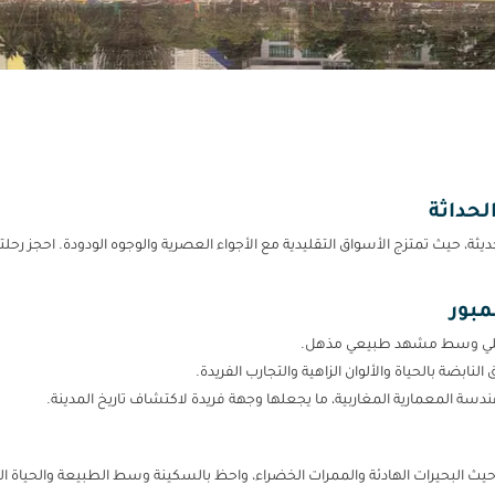
لحداثة
ديثة، حيث تمتزج الأسواق التقليدية مع الأجواء العصرية والوجوه الودودة. احجز رحل
نابضة بالحياة والألوان الزاهية والتجارب الفريدة.
هندسة المعمارية المغاربية، ما يجعلها وجهة فريدة لاكتشاف تاريخ المدينة.
ة، حيث البحيرات الهادئة والممرات الخضراء، واحظ بالسكينة وسط الطبيعة والحياة الب