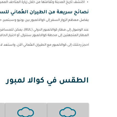
اكتشف تاريخ المدينة وثقافتها من خلال زيارة المتاحف الممي
نصائح سريعة من الطيران العُماني للسفر
يفضل معظم الزوار السفر إلى كوالالمبور بين يونيو وسبتمبر، ح
عند الوصول إلى مطار ك
المطار المتجهتين إلى محطة كوالالمبور سنترال، أو اختيار الحاف
احجز رحلتك إلى كوالالمبور مع الطيران العُماني الآن، واستعد 
الطقس في كوالا لمبور