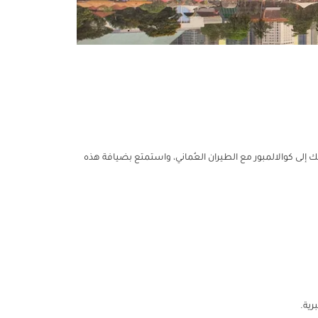
تك إلى كوالالمبور مع الطيران العُماني، واستمتع بضيافة هذه
رية.