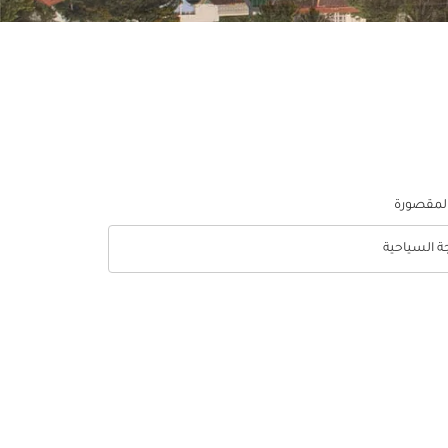
المقصورة
جة السياحية
optio الدرجة السياحية Selected