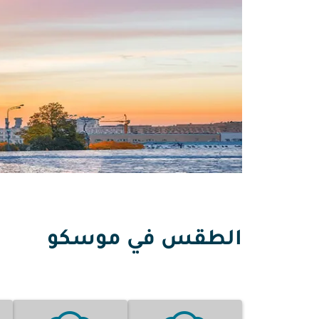
الطقس في موسكو