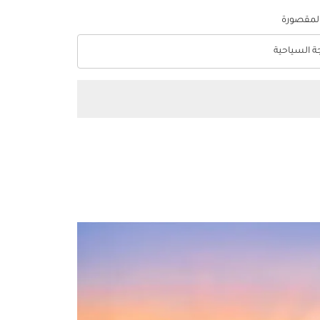
المقصورة
جة السياحية
optio الدرجة السياحية Selected