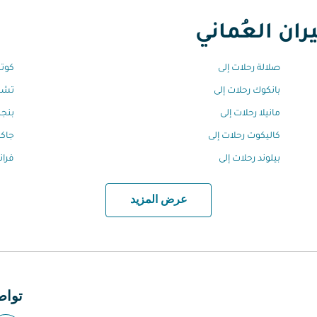
ان العُماني
صلالة رحلات إلى
كوتش
بانكوك رحلات إلى
تشين
مانيلا رحلات إلى
بنجل
كاليكوت رحلات إلى
جاكر
بيلوند رحلات إلى
فران
عرض المزيد
تواص