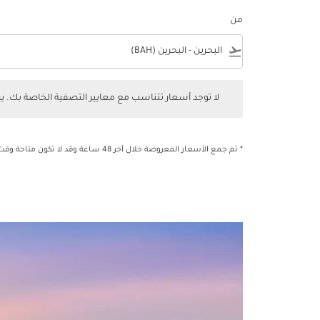
من
e
flight_takeoff
لا توجد أسعار تتناسب مع معايير التصفية الخاصة بك. يرجى 
لا توجد أسعار تتناسب مع معايير التصفية الخاصة بك. 
* تم جمع الأسعار المعروضة خلال آخر 48 ساعة وقد لا تكون متاحة وقت الحجز.