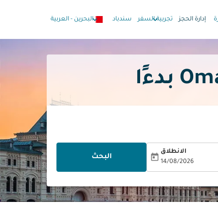
keyboard_arrow_down
keyboard_arrow_down
ة
إدارة الحجز
تجربية السفر
سندباد
البحرين
-
العربية
الانطلاق
today
البحث
14/08/2026