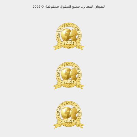
الطيران العماني. جميع الحقوق محفوظة. © 2026