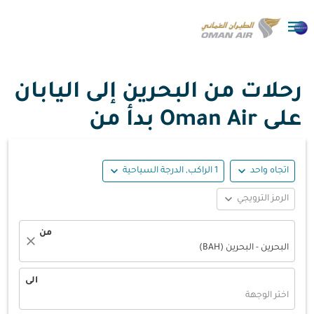

رحلات من البحرين إلى اليابان
على Oman Air بدأ من
expand_more
expand_more
اتجاه واحد
1 الراكب, الدرجة السياحية
expand_more
الرمز الترويجي
من
close
البحرين - البحرين (BAH)
الى
اختر الوجهة