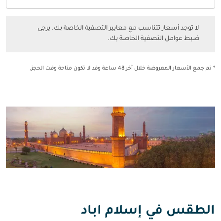
فئة المقصورة option الدرجة السياحية Selected
لا توجد أسعار تتناسب مع معايير التصفية الخاصة بك. يرجى ضبط عوامل التصفي
لا توجد أسعار تتناسب مع معايير التصفية الخاصة بك. يرجى
ضبط عوامل التصفية الخاصة بك.
* تم جمع الأسعار المعروضة خلال آخر 48 ساعة وقد لا تكون متاحة وقت الحجز.
الطقس في إسلام أباد