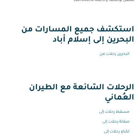
مشغل بواسطة
: OpenWeatherMap.org
استكشف جميع المسارات من
البحرين إلى إسلام أباد
البحرين رحلات من
الرحلات الشائعة مع الطيران
العُماني
مسقط رحلات إلى
صلالة رحلات إلى
لكناو رحلات إلى