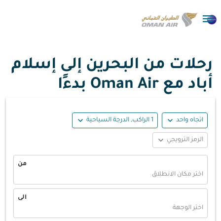

رحلات من البحرين إلى إسلام
أباد مع Oman Air بدءًا
expand_more
expand_more
اتجاه واحد
1 الراكب, الدرجة السياحية
expand_more
الرمز الترويجي
من
اختر مكان الانطلاق
الى
اختر الوجهة