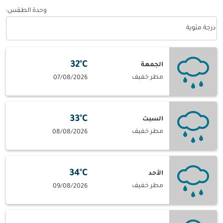
وحدة الطقس
:
Weather unit option درجة مئوية Selected
درجة مئوية
32°C
الجمعة
مطر خفيف
07/08/2026
33°C
السبت
مطر خفيف
08/08/2026
34°C
الأحد
مطر خفيف
09/08/2026