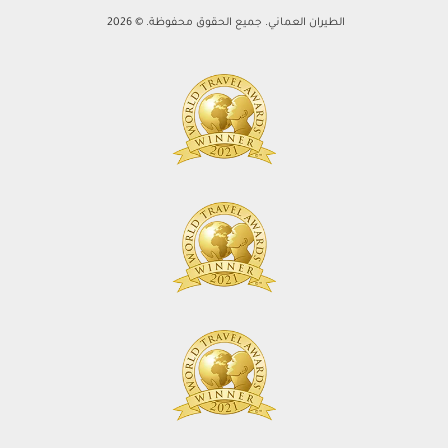
الطيران العماني. جميع الحقوق محفوظة. © 2026