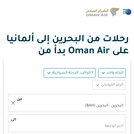

رحلات من البحرين إلى ألمانيا
على Oman Air بدأ من
expand_more
expand_more
اتجاه واحد
1 الراكب, الدرجة السياحية
expand_more
الرمز الترويجي
من
close
البحرين - البحرين (BAH)
الى
اختر الوجهة