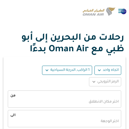

رحلات من البحرين إلى أبو
ظبي مع Oman Air بدءًا
expand_more
expand_more
اتجاه واحد
1 الراكب, الدرجة السياحية
expand_more
الرمز الترويجي
من
اختر مكان الانطلاق
الى
اختر الوجهة