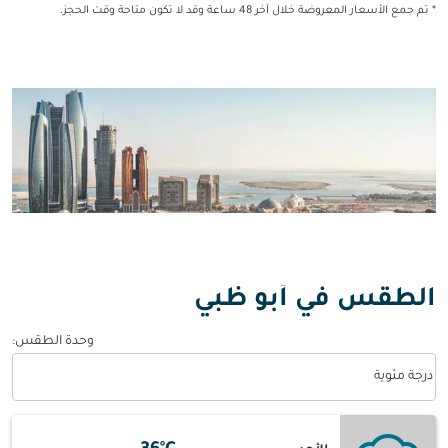
* تم جمع الأسعار المعروضة خلال آخر 48 ساعة وقد لا تكون متاحة وقت الحجز.
الطقس في أبو ظبي
وحدة الطقس
:
Weather unit option درجة مئوية Selected
درجة مئوية