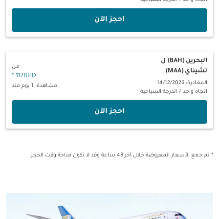
اتجاه واحد
/
الدرجة السياحية
‫احجز الآن‬
البحرين (BAH)
ل
من
تشيناي (MAA)
*
117BHD
المغادرة: 14/12/2026
مشاهدة: 1 يوم منذ
اتجاه واحد
/
الدرجة السياحية
‫احجز الآن‬
* تم جمع الأسعار المعروضة خلال آخر 48 ساعة وقد لا تكون متاحة وقت الحجز.