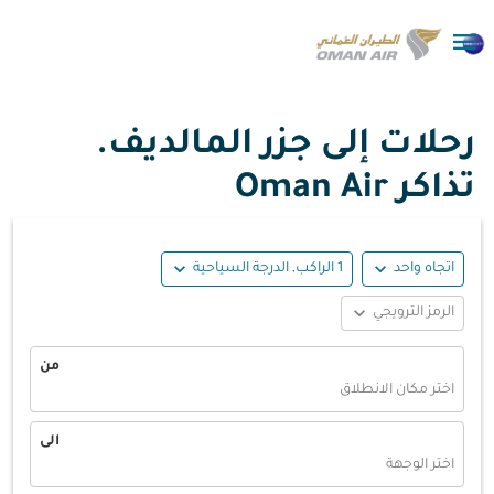

رحلات إلى جزر المالديف.
تذاكر Oman Air
expand_more
expand_more
اتجاه واحد
1 الراكب, الدرجة السياحية
expand_more
الرمز الترويجي
من
اختر مكان الانطلاق
الى
اختر الوجهة