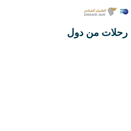

رحلات من دول