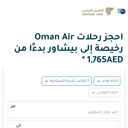

احجز رحلات Oman Air
رخيصة إلى بيشاور بدءًا من
1,765AED *
expand_more
expand_more
اتجاه واحد
1 الراكب, الدرجة السياحية
expand_more
الرمز الترويجي
من
اختر مكان الانطلاق
الى