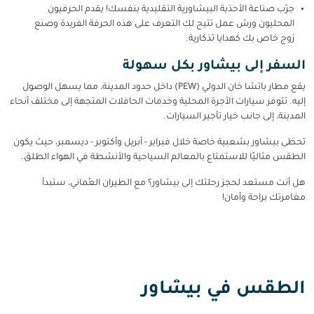
جرّب صناعة الأحذية البيشاورية التقليدية بنفسك! يقدم الحرفيون
المحليون ورش عمل تتيح لك التعرف على هذه الحرفة الفريدة وصنع
زوج خاص بك كهدايا تذكارية.
السفر إلى بيشاور بكل سهولة
يقع مطار باتشا خان الدولي (PEW) داخل حدود المدينة، مما يسهل الوصول
إليه. تتوفر سيارات الأجرة المحلية وخدمات الحافلات المتجهة إلى مختلف أنحاء
المدينة، إلى جانب خيار تأجير السيارات.
تحظى بيشاور بشعبية خاصة خلال فبراير - أبريل وأكتوبر - ديسمبر، حيث يكون
الطقس مثاليًا للاستمتاع بالمعالم السياحية والأنشطة في الهواء الطلق.
هل أنت مستعد لحجز رحلتك إلى بيشاور؟ مع الطيران العُماني، ستبدأ
مغامرتك براحة وأمان!
الطقس في بيشاور