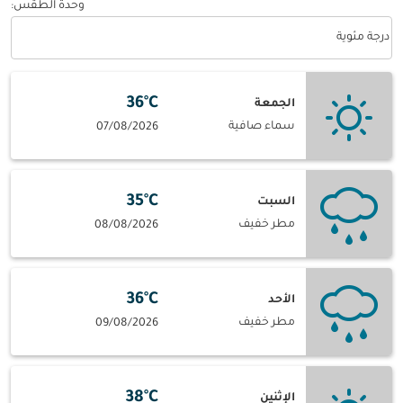
وحدة الطقس
:
Weather unit option درجة مئوية Selected
درجة مئوية
36°C
الجمعة
سماء صافية
07/08/2026
35°C
السبت
مطر خفيف
08/08/2026
36°C
الأحد
مطر خفيف
09/08/2026
38°C
الإثنين