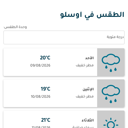
الطقس في أوسلو
وحدة الطقس
:
Weather unit option درجة مئوية Selected
درجة مئوية
20°C
الأحد
مطر خفيف
09/08/2026
19°C
الإثنين
مطر خفيف
10/08/2026
21°C
الثلاثاء
سماء صافية