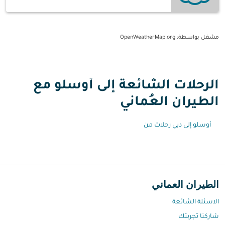
مشغل بواسطة
: OpenWeatherMap.org
الرحلات الشائعة إلى أوسلو مع
الطيران العُماني
أوسلو إلى دبي رحلات من
الطيران العماني
الاسئلة الشائعة
شاركنا تجربتك