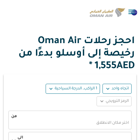

احجز رحلات Oman Air
رخيصة إلى أوسلو بدءًا من
1,555AED *
expand_more
expand_more
اتجاه واحد
1 الراكب, الدرجة السياحية
expand_more
الرمز الترويجي
من
اختر مكان الانطلاق
الى