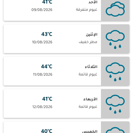
41°C
الأحد
غيوم متفرقة
09/08/2026
43°C
الإثنين
مطر خفيف
10/08/2026
44°C
الثلاثاء
غيوم قاتمة
11/08/2026
41°C
الأربعاء
غيوم قاتمة
12/08/2026
40°C
الخميس