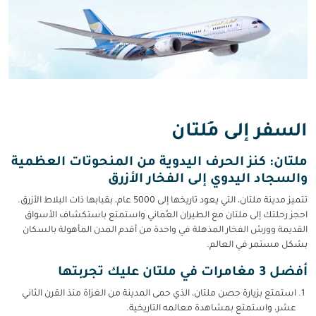
السفر إلى مُلتان
ملتان: كنز الحرف اليدوية من المنحوتات العظمية
والسجاد اليدوي إلى الفخار الأزرق
تتميز مدينة ملتان، التي يعود تاريخها إلى 5000 عام، بقبابها ذات البلاط الأزرق.
احجز رحلتك إلى ملتان مع الطيران العُماني واستمتع باستكشاف الأسواق
القديمة وورش الفخار المذهلة في واحدة من أقدم المدن المأهولة بالسكان
بشكل مستمر في العالم.
أفضل 3 مغامرات في ملتان عليك تجربتها
استمتع بزيارة حصن ملتان، الذي حمى المدينة من الغزاة منذ القرن الثاني
عشر، واستمتع بمشاهدة معالمه التاريخية.