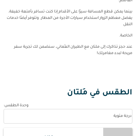
القاسم.
بينما يمكن قطع المسافة سيرًا على الأقدام إذا كنت تسافر بأمتعة خفيفة،
يفضل معظم الزوار استخدام سيارات الأجرة من المطار. وتتوفر أيضًا خدمات
النقل
الخاصة.
عند حجز تذاكرك إلى ملتان مع الطيران العُماني، سنضمن لك تجربة سفر
مريحة لبدء مغامرتك!
الطقس في مُلتان
وحدة الطقس
:
Weather unit option درجة مئوية Selected
درجة مئوية