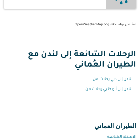
مشغل بواسطة
: OpenWeatherMap.org
الرحلات الشائعة إلى لندن مع
الطيران العُماني
لندن إلى دبي رحلات من
لندن إلى أبو ظبي رحلات من
الطيران العماني
الاسئلة الشائعة