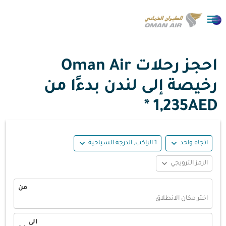

احجز رحلات Oman Air
رخيصة إلى لندن بدءًا من
1,235AED *
expand_more
expand_more
اتجاه واحد
1 الراكب, الدرجة السياحية
expand_more
الرمز الترويجي
من
اختر مكان الانطلاق
الى