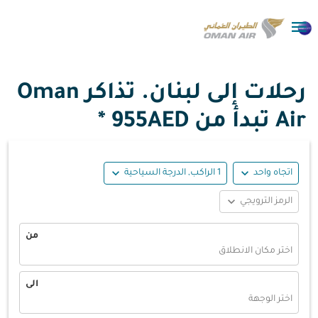

رحلات إلى لبنان. تذاكر Oman
Air تبدأ من
955AED *
expand_more
expand_more
اتجاه واحد
1 الراكب, الدرجة السياحية
expand_more
الرمز الترويجي
من
اختر مكان الانطلاق
الى
اختر الوجهة