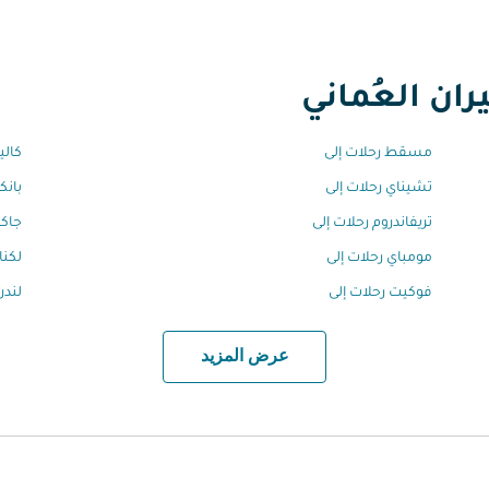
ان العُماني
مسقط رحلات إلى
كالي
تشيناي رحلات إلى
بانك
تريفاندروم رحلات إلى
جاكر
مومباي رحلات إلى
لكنا
فوكيت رحلات إلى
لندن
عرض المزيد