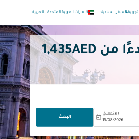
keyboard_arrow_down
keyboard_arrow_down
تجربية السفر
سندباد
الإمارات العربية المتحدة
-
العربية
1,435AED
الانطلاق
today
البحث
15/08/2026