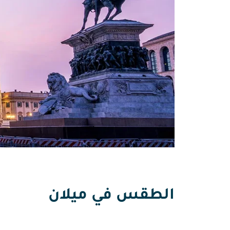
الطقس في ميلان