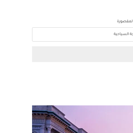
المقصورة
جة السياحية
optio الدرجة السياحية Selected