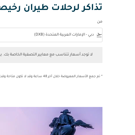
تذاكر لرحلات طيران رخيص
من
e
flight_takeoff
لا توجد أسعار تتناسب مع معايير التصفية الخاصة بك. يرجى 
لا توجد أسعار تتناسب مع معايير التصفية الخاصة بك. 
* تم جمع الأسعار المعروضة خلال آخر 48 ساعة وقد لا تكون متاحة وقت الحجز.