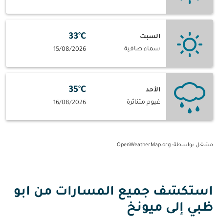
33°C
السبت
سماء صافية
15/08/2026
35°C
الأحد
غيوم متناثرة
16/08/2026
مشغل بواسطة
: OpenWeatherMap.org
استكشف جميع المسارات من أبو
ظبي إلى ميونخ