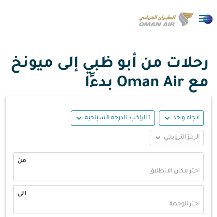

رحلات من أبو ظبي إلى ميونخ
مع Oman Air بدءًا
expand_more
expand_more
اتجاه واحد
1 الراكب, الدرجة السياحية
expand_more
الرمز الترويجي
من
اختر مكان الانطلاق
الى
اختر الوجهة