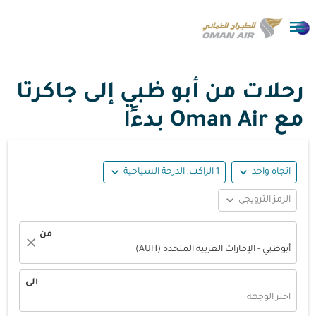

رحلات من أبو ظبي إلى جاكرتا
مع Oman Air بدءًا
expand_more
expand_more
اتجاه واحد
1 الراكب, الدرجة السياحية
expand_more
الرمز الترويجي
من
close
أبوظبي - الإمارات العربية المتحدة (AUH)
الى
اختر الوجهة