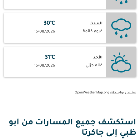
30°C
السبت
غيوم قاتمة
15/08/2026
31°C
الأحد
غائم جزئي
16/08/2026
مشغل بواسطة
: OpenWeatherMap.org
استكشف جميع المسارات من أبو
ظبي إلى جاكرتا