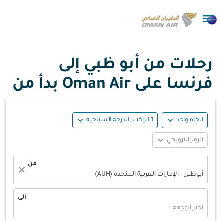

رحلات من أبو ظبي إلى
فرنسا على Oman Air بدأ من
expand_more
expand_more
اتجاه واحد
1 الراكب, الدرجة السياحية
expand_more
الرمز الترويجي
من
close
أبوظبي - الإمارات العربية المتحدة (AUH)
الى
اختر الوجهة