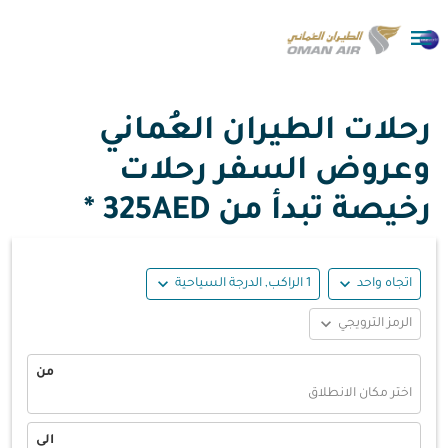

رحلات الطيران العُماني
وعروض السفر رحلات
رخيصة تبدأ من
325AED *
expand_more
expand_more
اتجاه واحد
1 الراكب, الدرجة السياحية
expand_more
الرمز الترويجي
من
اختر مكان الانطلاق
الى