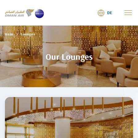
DE
Heim
Lounges
Our Lounges