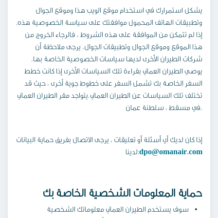
يشكل استمرارك في استخدام موقع الويب هذا وموقع الجوال
وتطبيقات الهاتف المحمول موافقتك على سياسة الخصوصية هذه.
إذا لم تتمكن من الموافقة على هذه الشروط ، فالرجاء الخروج من
هذا الموقع وموقع الجوال وتطبيقات الجوال. يرجى ملاحظة أن
شركات الطيران الأخرى لديها سياسات الخصوصية الخاصة بها.
يوصي الطيران العماني بقراءة تلك السياسات الأخرى إذا كانت خطط
السفر الخاصة بك تشمل السفر على خطوط جوية أخرى ، حيث قد
تختلف تلك السياسات عن الطيران العماني.يتواجد مقر الطيران العماني
في مسقط ، سلطنة عمان.
إذا كان لديك أي أسئلة أو تعليقات ، يرجى الاتصال بفريق حماية البيانات
dpo@omanair.com
لدينا:
حماية المعلومات الشخصية الخاصة بك
سوف يستخدم الطيران العماني معلوماتك الشخصية