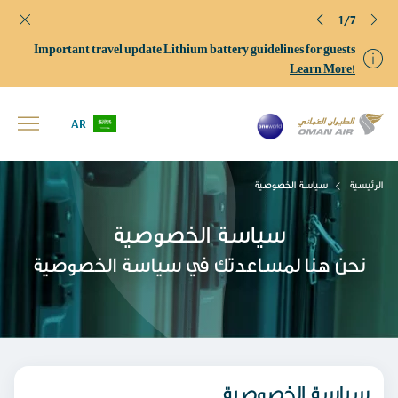
1/7
Important travel update Lithium battery guidelines for guests
Learn More!
AR
الرئيسية
سياسة الخصوصية
سياسة الخصوصية
نحن هنا لمساعدتك في سياسة الخصوصية
سياسة الخصوصية