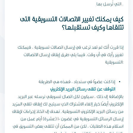
التي تُرسل بها .
كيف يمكنك تغيير الاتصالات التسويقية التي
تتلقاها وكيف تستقبلها؟
إذا قررت أنك لم تعد ترغب في إرسال اتصالات تسويقية ، فيمكنك
تغيير رأيك في أي وقت. فيما يلي طرق إيقاف إرسال الاتصالات
التسويقية:
إذا كنت عضوًا في سندباد ، فهذه هي الطريقة
التوقف عن تلقي رسائل البريد الإلكتروني
بالإضافة إلى ذلك ، سيكون لكل اتصال تسويقي نرسله عبر البريد
الإلكتروني أيضًا خيار إلغاء الاشتراك الذي سيتيح لك إيقاف تلقي المزيد
من رسائل البريد الإلكتروني التسويقية. نهدف إلى اتخاذ إجراءات لإيقاف
إرسال الرسائل التسويقية في غضون 10 (عشرة) أيام عمل من
استلام هذه الطلبات ، لكن من الممكن أن تتلقى بعض التسويق في