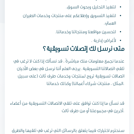
لتنفيذ التحليل وبحوث السوق.
لتنفيذ التسويق وإطلاعكم على منتجات وخدمات الطيران
العماني.
لتحسين مواقعنا ومنتجاتنا وخدماتنا.
لأغراض إدارية .
متى نرسل لك إتصلات تسويقية؟
عندما نجمع معلومات منك مباشرةً ، قد نسألك إذا كنت لا ترغب في
تلقي اتصالاتنا التسويقية. يرجى العلم أننا نرسل في بعض الأحيان
اتصالات تسويقية تروج لمنتجات وخدمات طرف ثالث (على سبيل
المثال ، منتجات شركاء أعمالنا) وكذلك خدماتنا.
قد نسأل ما إذا كنت توافق على تلقي الاتصالات التسويقية من أعضاء
آخرين في مجموعتنا أو من طرف ثالث.
سنحترم اختيارك فيما يتعلق بالرسائل التي ترغب في تلقيها والطرق