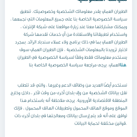
الطيران العماني يقدر معلوماتك الشخصية وخصوصيتك. تنطبق
سياسة الخصوصية الخاصة بنا على جميع المعلومات التي نجمعها ،
ويمكنك مشاركتها معنا عند زيارة مواقعنا على شبكة الإنترنت ،
واستخدام تطبيقاتنا والاستفادة من أي خدمات تقدمها شركة
الطيران العماني بما في ذلك برنامج ولاء عملاء سندباد الرائد. بمجرد
اختيار تزويدنا بالمعلومات الشخصية ، فإن الطيران العماني سوف
يستخدم معلوماتك فقط وفقًا لسياسة الخصوصية في الطيران
.
هنا
العماني. يرجى مراجعة سياسة الخصوصية الخاصة بنا
نستخدم أيضًا العديد من وظائف الدعم وغيرها ، والتي قد تتطلب
نقل بياناتك الشخصية من وإلى بلدان أخرى من وقت لآخر ، داخل وخارج
المنطقة الاقتصادية الأوروبية. يرجى ملاحظة أنه باستخدام هذا
الموقع وموقع الهاتف المحمول وتطبيقات الهاتف المحمول ، فإنك
توافق على أنه قد يتم إرسال بياناتك ومعالجتها في بلدان أخرى ذات
قوانين مختلفة لحماية البيانات.