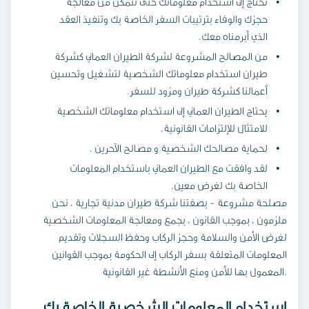
نحتاج إلى استخدام معلوماتك حتى نتمكن من معالجة
حجزك والوفاء بترتيبات السفر الخاصة بك وتنفيذ العقد
الذي أبرمناه معك.
من المصالح المشروعة لشركة الطيران العماني كشركة
طيران استخدام معلوماتك الشخصية لتشغيل وتحسين
أعمالنا كشركة طيران ومزود للسفر.
يحتاج الطيران العماني إلى استخدام معلوماتك الشخصية
للامتثال للإلتزامات القانونية.
لحماية مصالحك الشخصية و مصالح الآحرين .
لقد وافقت مع الطيران العماني باستخدام المعلومات
الخاصة بك لغرض معين.
مصلحة مشروعة - بصفتنا شركة طيران مدنية تجارية ، نحن
ملزمون ، بموجب القانون ، بجمع ومعالجة المعلومات الشخصية
لغرض الأمن والسلامة وحجز الركاب وحفظ السجلات وتقديم
المعلومات المتعلقة بسفر الركاب إلى الحكومة بموجب القوانين
المعمول بها للأمن ومنع الأنشطة غير القانونية.
استخدام المعلومات الشخصية الخاصة بك