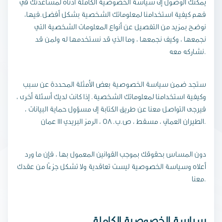
يمكنك الوصول إلى سياسة الخصوصية الكاملة أدناه لمساعدتك في
فهم كيفية استخدامنا لمعلوماتك الشخصية بشكل أفضل.فيها،
نوضح بمزيد من التفصيل عن أنواع المعلومات الشخصية التي
نجمعها ، وكيف نجمعها ، وما الذي قد نستخدمها له ولمن قد
نشاركه معه.
ستجد ضمن سياسة الخصوصية بعض الأمثلة المحددة عن سبب
وكيفية استخدامنا لمعلوماتك الشخصية. إذا كانت لديك أسئلة أخرى ،
فيرجى التواصل معنا عن طريق الكتابة إلى مسؤول حماية البيانات ،
الطيران العماني ، مسقط ، ص.ب. 58 ، الرمز البريدي 111 عمان.
دون المساس بحقوقك بموجب القوانين المعمول بها ، فإن ما ورد
أعلاه وسياسة الخصوصية ليست تعاقدية ولا تشكل جزءًا من عقدك
معنا.
سياسة الخصوصية الكاملة