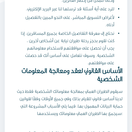
وحتى نتمكن من إخطار الفائزين.
للرد على أية أسئلة قد ترسلها لنا عبر البريد الإلكتروني.
لأغراض التسويق المباشر، على النحو المبين بالتفصيل
أدناه.
نحتاج إلى معرفة التفاصيل الخاصة بجميع المسافرين. إذا
كنت تقوم بحجز رحلة طيران نيابة عن أشخاص آخرين ،
يجب أن تحصل على موافقتهم لاستخدام معلوماتهم
الشخصية. وسوف نتعامل على أساس أنك قد حصلت
على موافقتهم.
الأساس القانوني لعقد ومعالجة المعلومات
الشخصية
سيقوم الطيران العماني بمعالجة معلوماتك الشخصية فقط حيث
لدينا أساس قانوني للقيام بذلك وفي جميع الأوقات وفقًا لقوانين
حماية البيانات المعمول بها. فيما يلي الأسباب المشروعة التي
سيجمع بها الطيران العماني معلوماتك ويستخدمها: