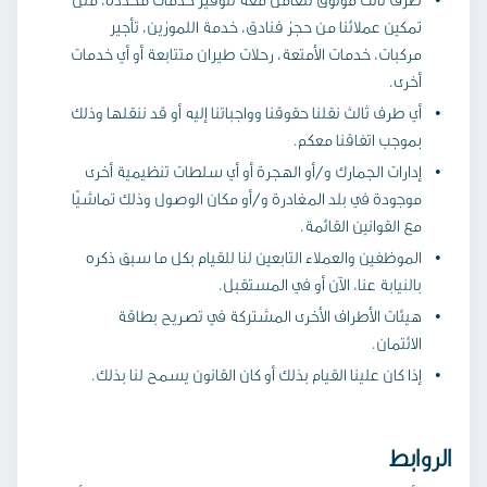
تمكين عملائنا من حجز فنادق، خدمة اللموزين، تأجير
مركبات، خدمات الأمتعة، رحلات طيران متتابعة أو أي خدمات
أخرى.
أي طرف ثالث نقلنا حقوقنا وواجباتنا إليه أو قد ننقلها وذلك
بموجب اتفاقنا معكم.
إدارات الجمارك و/أو الهجرة أو أي سلطات تنظيمية أخرى
موجودة في بلد المغادرة و/أو مكان الوصول وذلك تماشيًا
مع القوانين القائمة.
الموظفين والعملاء التابعين لنا للقيام بكل ما سبق ذكره
بالنيابة عنا، الآن أو في المستقبل.
هيئات الأطراف الأخرى المشتركة في تصريح بطاقة
الائتمان.
إذا كان علينا القيام بذلك أو كان القانون يسمح لنا بذلك.
الروابط