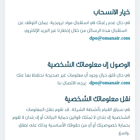
خيار الانسحاب
في حال عدم رغبتك في استقبال مواد ترويجية، يمكن التوقف عن
استقبال هذه الرسائل من خلال إخطارنا عبر البريد الإلكتروني:
dpo@omanair.com
الوصول إلى معلوماتك الشخصية
في حال قلق حيال وجود أي معلومات غير صحيحة نحتفظ بها عنك
dpo@omanair.com
يرجى الاتصال بنا:
نقل معلوماتك الشخصية
في سياق القيام بأنشطة الشركة، قد نقوم بنقل المعلومات
الشخصية إلى بلدان لا تمتلك قوانين حماية البيانات أو إلى بلدان لا تقوم
بحماية خصوصيتك أو أي من حقوقك الأساسية وذلك على نطاق
واسع.