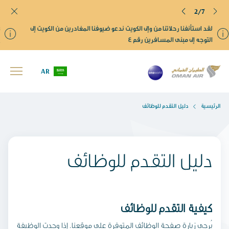
2/7
لقد استأنفنا رحلاتنا من وإلى الكويت ندعو ضيوفنا المغادرين من الكويت إلى
التوجه إلى مبنى المسافرين رقم ٤
AR
الرئيسية
دليل التقدم للوظائف
دليل التقدم للوظائف
كيفية التقدم للوظائف
يُرجى زيارة صفحة الوظائف المتوفرة على موقعنا. إذا وجدت الوظيفة