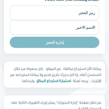
إدارة الحجز
يمكنك الآن استرجاع مبالغك عبر الموقع بكل سهولة من خلال
التسلسل أعلاه. إذا كان حجزك بتاريخ قديم ولا يمكنك استرجاعه عبر
الإنترنت، يرجى تعبئة
استمارة استرجاع المبالغ
وارسالها
:من خلال صفحة "إدارة الحجوزات" يمكن إجراء التغييرات التالية على
الحجوزات القائمة