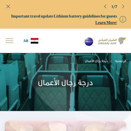
1/7
Important travel update Lithium battery guidelines for guests
Learn More!
AR
الرئيسية
درجة رجال الأعمال
درجة رجال الأعمال