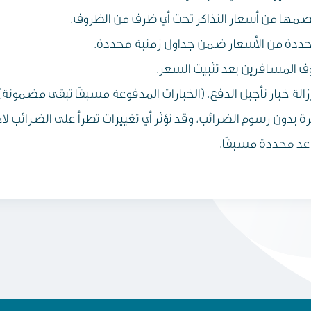
 خصمها من أسعار التذاكر تحت أي ظرف من الظروف.
حددة من الأسعار ضمن جداول زمنية محددة.
وف المسافرين بعد تثبيت السعر.
إزالة خيار تأجيل الدفع. (الخيارات المدفوعة مسبقًا تبقى مضمونة)
بدون رسوم الضرائب، وقد تؤثر أي تغييرات تطرأ على الضرائب لاحق
عد محددة مسبقًا.