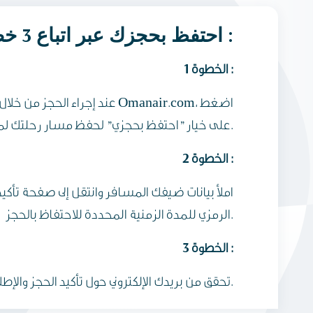
احتفظ بحجزك عبر اتباع 3 خطوات بسيطة :
الخطوة 1 :
عند إجراء الحجز من خلال موقع الطي
على خيار "احتفظ بحجزي" لحفظ مسار رحلتك لمدة زمنية محددة.
الخطوة 2 :
املأ بيانات ضيفك المسافر وانتقل إلى صفحة تأكيد 
الرمزي للمدة الزمنية المحددة للاحتفاظ بالحجز.
الخطوة 3 :
تحقق من بريدك الإلكتروني حول تأكيد الحجز والإطلاع على كافة التفاصيل.