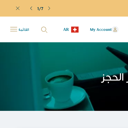
1/7
AR
My Account
القائمة
 الحجز