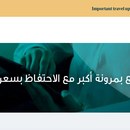
Important travel up
بمرونة أكبر مع الاحتفاظ بسعر