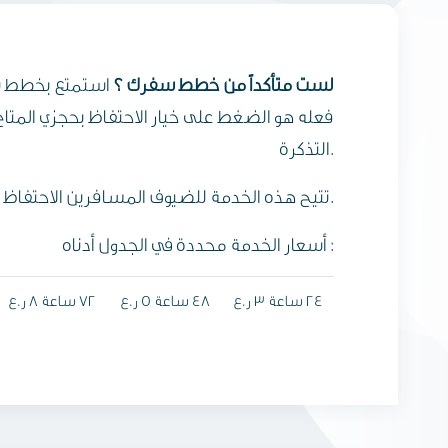
لست متأكداً من خطط سفرك ؟
التذكرة.
تتيح هذه الخدمة للضيوف المسافرين الاحتفاظ بحجوزاتهم بدءًا من 24 ساعة ولغاية 72 ساعة وذلك وفقاً لموعد مغادرة الرحلة وفئة سعر التذكرة.
أسعار الخدمة محددة في الجدول أدناه :
24 ساعة 3 ر.ع
48 ساعة 5 ر.ع
72 ساعة 8 ر.ع