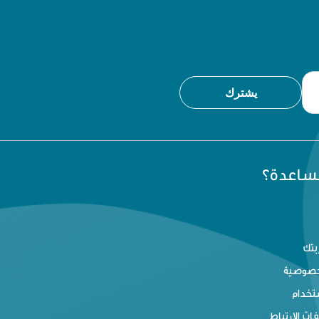
يشترك
مساعدة؟
بتك
خصوصية
تخدام
ت الإرتباط