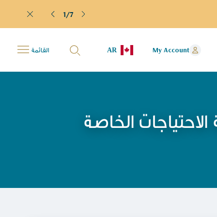
1/7
AR
My Account
القائمة
 الاحتياجات الخاصة