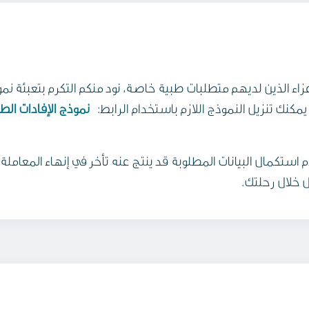
اء الذين لديهم متطلبات طبية خاصة، نود منكم التكرم بتعبئة نمو
كنك تنزيل النموذج اللازم باستخدام الرابط:
نموذج الإفادات الطب
استكمال البيانات المطلوبة قد ينتج عنه تأخر في إنهاء المعام
ل خلال رحلتك.