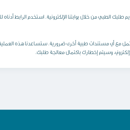
 طلبك الطبي من خلال بوابتنا الإلكترونية. استخدم الرابط أدناه لل
 المكتمل مع أي مستندات طبية أخرى ضرورية. ستساعدنا هذه العمل
لإلكتروني، وسيتم إخطارك باكتمال معالجة طلبك.