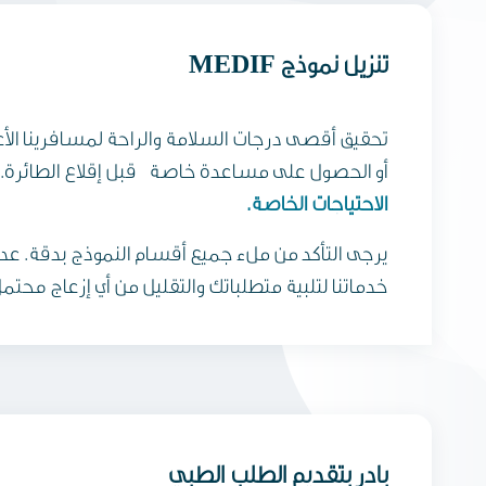
تنزيل نموذج MEDIF
تحقيق أقصى درجات السلامة والراحة لمسافرينا الأعز
أو الحصول على مساعدة خاصة قبل إقلاع الطائرة. يم
الاحتياجات الخاصة.
يرجى التأكد من ملء جميع أقسام النموذج بدقة. عدم 
خدماتنا لتلبية متطلباتك والتقليل من أي إزعاج محتم
بادر بتقديم الطلب الطبي