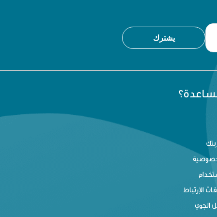
يشترك
مساعدة؟
بتك
خصوصية
تخدام
ت الإرتباط
 الجوي