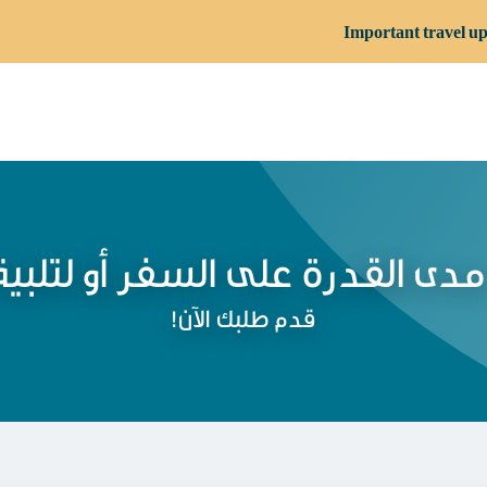
Important travel up
مدى القدرة على السفر أو لتلبية
!قدم طلبك الآن