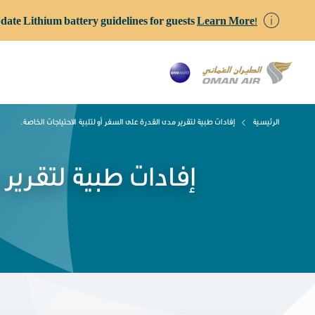
date Lithium battery guidelines for guests
Learn More!
الرئيسية
إفادات طبية لتقرير مدى القدرة على السفر أو لتلبية الاحتياجات الخاصة.
إفادات طبية لتقرير 