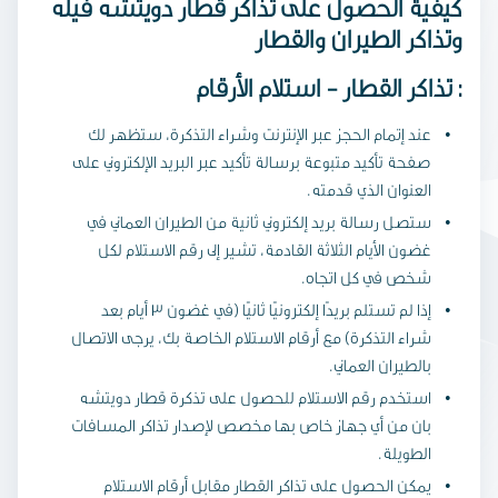
كيفية الحصول على تذاكر قطار دويتشه فيله
وتذاكر الطيران والقطار
تذاكر القطار - استلام الأرقام :
عند إتمام الحجز عبر الإنترنت وشراء التذكرة، ستظهر لك
صفحة تأكيد متبوعة برسالة تأكيد عبر البريد الإلكتروني على
العنوان الذي قدمته.
ستصل رسالة بريد إلكتروني ثانية من الطيران العماني في
غضون الأيام الثلاثة القادمة، تشير إلى رقم الاستلام لكل
شخص في كل اتجاه.
إذا لم تستلم بريدًا إلكترونيًا ثانيًا (في غضون 3 أيام بعد
شراء التذكرة) مع أرقام الاستلام الخاصة بك، يرجى الاتصال
بالطيران العماني.
استخدم رقم الاستلام للحصول على تذكرة قطار دويتشه
بان من أي جهاز خاص بها مخصص لإصدار تذاكر المسافات
الطويلة.
يمكن الحصول على تذاكر القطار مقابل أرقام الاستلام