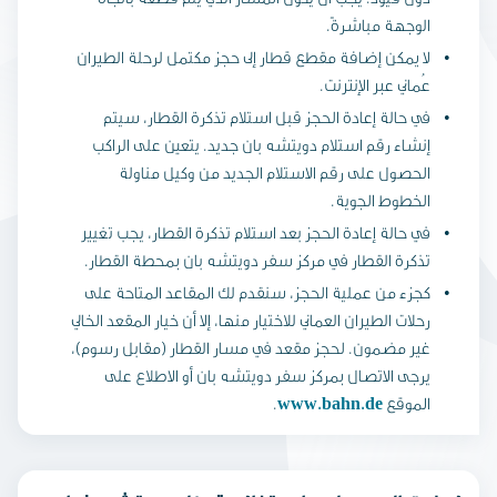
الوجهة مباشرةً.
لا يمكن إضافة مقطع قطار إلى حجز مكتمل لرحلة الطيران
عُماني عبر الإنترنت.
في حالة إعادة الحجز قبل استلام تذكرة القطار، سيتم
إنشاء رقم استلام دويتشه بان جديد. يتعين على الراكب
الحصول على رقم الاستلام الجديد من وكيل مناولة
الخطوط الجوية.
في حالة إعادة الحجز بعد استلام تذكرة القطار، يجب تغيير
تذكرة القطار في مركز سفر دويتشه بان بمحطة القطار.
كجزء من عملية الحجز، سنقدم لك المقاعد المتاحة على
رحلات الطيران العماني للاختيار منها، إلا أن خيار المقعد الخالي
غير مضمون. لحجز مقعد في مسار القطار (مقابل رسوم)،
يرجى الاتصال بمركز سفر دويتشه بان أو الاطلاع على
الموقع
www.bahn.de
.