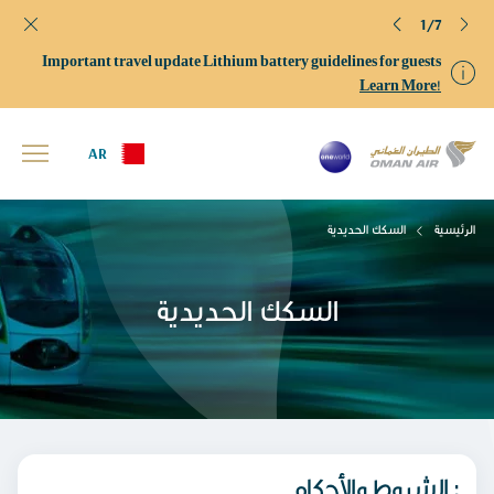
1/7
Important travel update Lithium battery guidelines for guests
Learn More!
AR
الرئيسية
السكك الحديدية
السكك الحديدية
الشروط والأحكام :