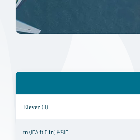
Eleven (11)
39.12 m (128 ft 4 in)