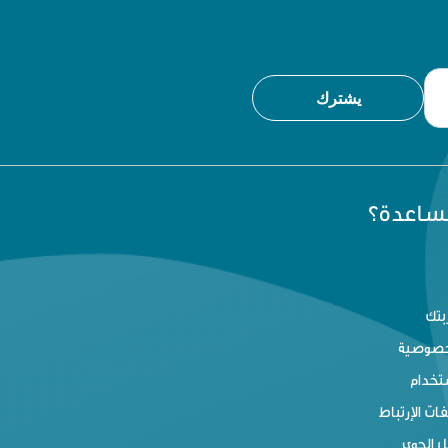
يشترك
مساعدة؟
بتك
خصوصية
تخدام
ت الإرتباط
 الجوي