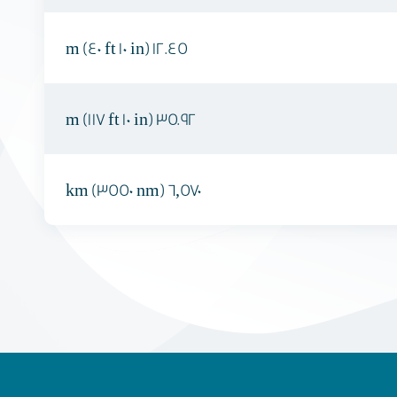
12.45 m (40 ft 10 in)
35.92 m (117 ft 10 in)
6,570 km (3550 nm)