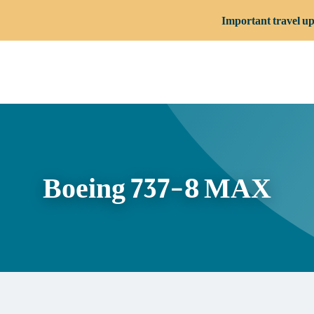
Important travel up
Boeing 737-8 MAX