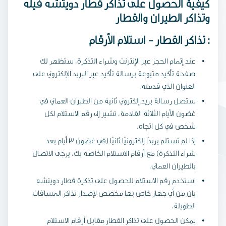
كيفية الحصول على تذاكر قطار دويتشه فيله
وتذاكر الطيران والقطار
تذاكر القطار - استلام الأرقام :
عند إتمام الحجز عبر الإنترنت وشراء التذكرة، ستظهر لك
صفحة تأكيد متبوعة برسالة تأكيد عبر البريد الإلكتروني على
العنوان الذي قدمته.
ستصل رسالة بريد إلكتروني ثانية من الطيران العماني في
غضون الأيام الثلاثة القادمة، تشير إلى رقم الاستلام لكل
شخص في كل اتجاه.
إذا لم تستلم بريدًا إلكترونيًا ثانيًا (في غضون 3 أيام بعد
شراء التذكرة) مع أرقام الاستلام الخاصة بك، يرجى الاتصال
بالطيران العماني.
استخدم رقم الاستلام للحصول على تذكرة قطار دويتشه
بان من أي جهاز خاص بها مخصص لإصدار تذاكر المسافات
الطويلة.
يمكن الحصول على تذاكر القطار مقابل أرقام الاستلام