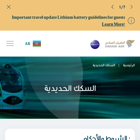
1/7
Important travel update Lithium battery guidelines for guests
Learn More!
AR
الرئيسية
السكك الحديدية
السكك الحديدية
الشروط والأحكام :