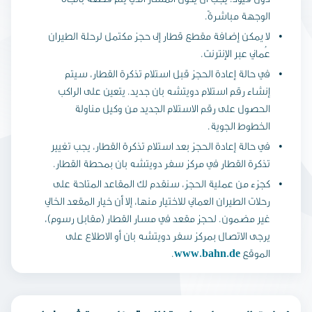
الوجهة مباشرةً.
لا يمكن إضافة مقطع قطار إلى حجز مكتمل لرحلة الطيران
عُماني عبر الإنترنت.
في حالة إعادة الحجز قبل استلام تذكرة القطار، سيتم
إنشاء رقم استلام دويتشه بان جديد. يتعين على الراكب
الحصول على رقم الاستلام الجديد من وكيل مناولة
الخطوط الجوية.
في حالة إعادة الحجز بعد استلام تذكرة القطار، يجب تغيير
تذكرة القطار في مركز سفر دويتشه بان بمحطة القطار.
كجزء من عملية الحجز، سنقدم لك المقاعد المتاحة على
رحلات الطيران العماني للاختيار منها، إلا أن خيار المقعد الخالي
غير مضمون. لحجز مقعد في مسار القطار (مقابل رسوم)،
يرجى الاتصال بمركز سفر دويتشه بان أو الاطلاع على
الموقع
www.bahn.de
.