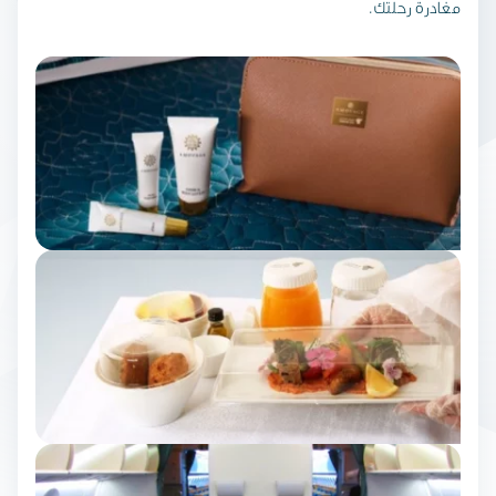
مغادرة رحلتك.