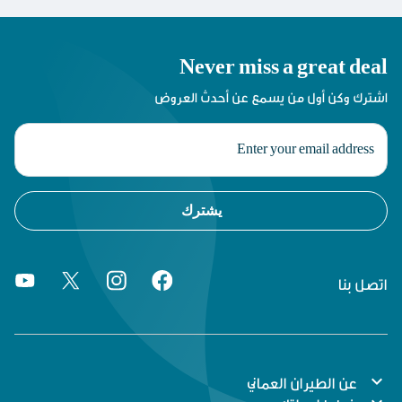
Never miss a great deal
اشترك وكن أول من يسمع عن أحدث العروض
يشترك
اتصل بنا
expand_more
عن الطيران العماني