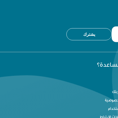
يشترك
مساعدة؟
بتك
خصوصية
تخدام
ت الإرتباط