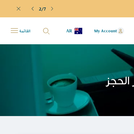
2/7
AR
My Account
القائمة
 الحجز