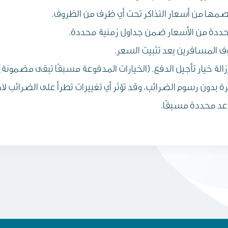
 خصمها من أسعار التذاكر تحت أي ظرف من الظروف.
حددة من الأسعار ضمن جداول زمنية محددة.
وف المسافرين بعد تثبيت السعر.
إزالة خيار تأجيل الدفع. (الخيارات المدفوعة مسبقًا تبقى مضمونة)
بدون رسوم الضرائب، وقد تؤثر أي تغييرات تطرأ على الضرائب لاحق
عد محددة مسبقًا.