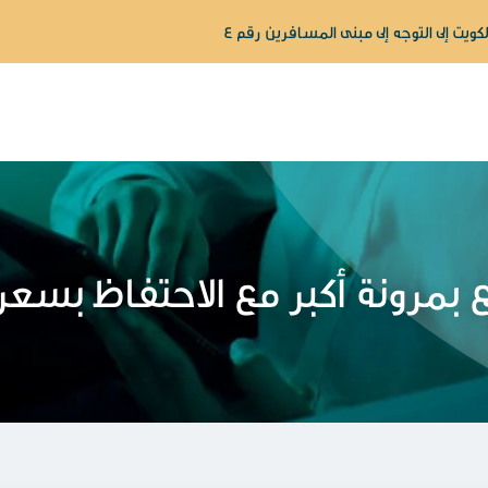
كويت إلى التوجه إلى مبنى المسافرين رقم ٤
بمرونة أكبر مع الاحتفاظ بسعر