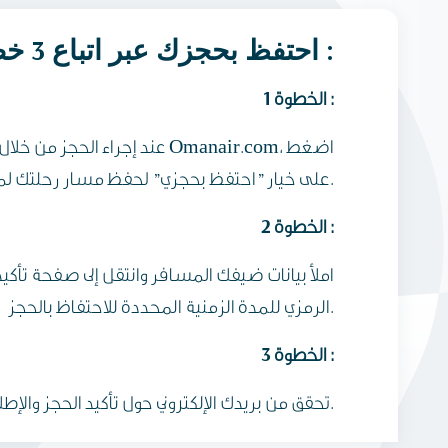
احتفظ بحجزك عبر اتباع 3 خطوات بسيطة :
الخطوة 1 :
عند إجراء الحجز من خلال موقع الطي
على خيار "احتفظ بحجزي" لحفظ مسار رحلتك لمدة زمنية محددة.
الخطوة 2 :
املأ بيانات ضيفك المسافر وانتقل إلى صفحة تأكيد 
الرمزي للمدة الزمنية المحددة للاحتفاظ بالحجز.
الخطوة 3 :
تحقق من بريدك الإلكتروني حول تأكيد الحجز والإطلاع على كافة التفاصيل.