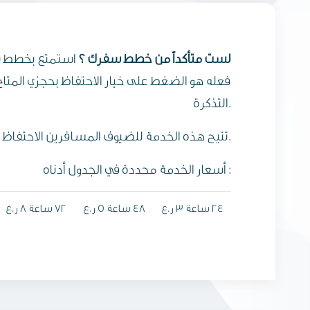
لست متأكداً من خطط سفرك ؟
التذكرة.
تتيح هذه الخدمة للضيوف المسافرين الاحتفاظ بحجوزاتهم بدءًا من 24 ساعة ولغاية 72 ساعة وذلك وفقاً لموعد مغادرة الرحلة وفئة سعر التذكرة.
أسعار الخدمة محددة في الجدول أدناه :
24 ساعة 3 ر.ع
48 ساعة 5 ر.ع
72 ساعة 8 ر.ع