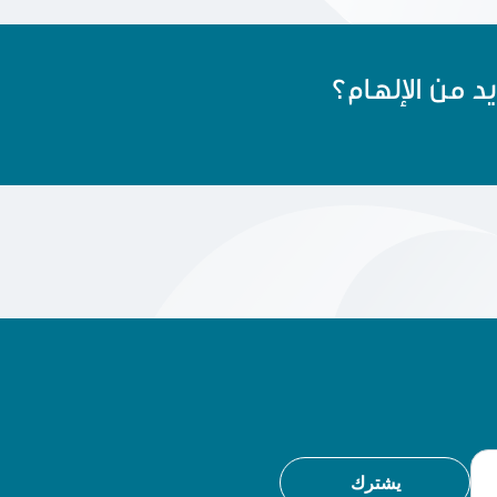
يد من الإلهام؟
يشترك