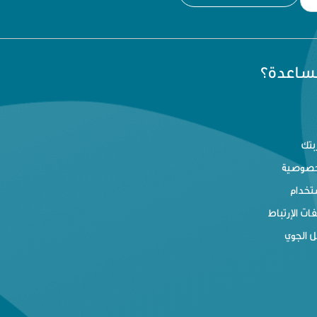
مساعدة؟
بتك
خصوصية
تخدام
ت الإرتباط
 الجوي