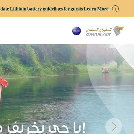
date Lithium battery guidelines for guests
Learn More!
يا حي بخريف ظفار!