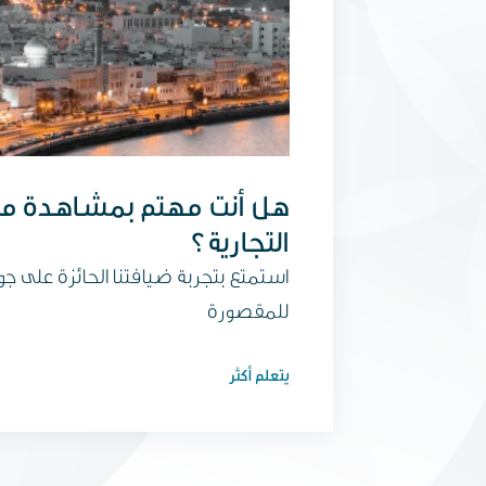
هل أنت مهتم بمشاهدة منت
التجارية؟
استمتع بتجربة ضيافتنا الحائزة على جو
للمقصورة
يتعلم أكثر