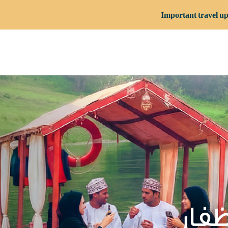
Important travel up