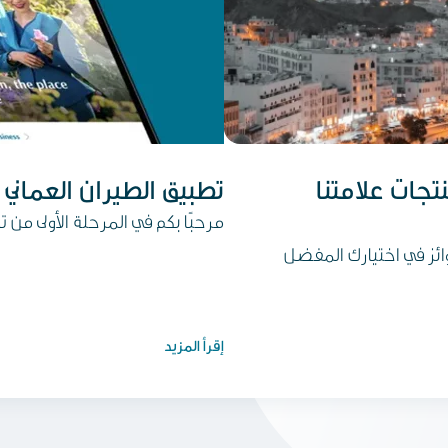
جات علامتنا
تطبيق الطيران العماني 
مرحبًا بكم في المرحلة الأولى من ت
ائز في اختيارك المفضل
إقرأ المزيد