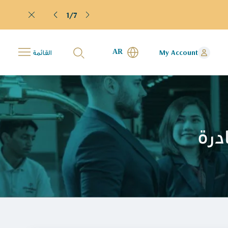
1/7
AR
My Account
القائمة
درة