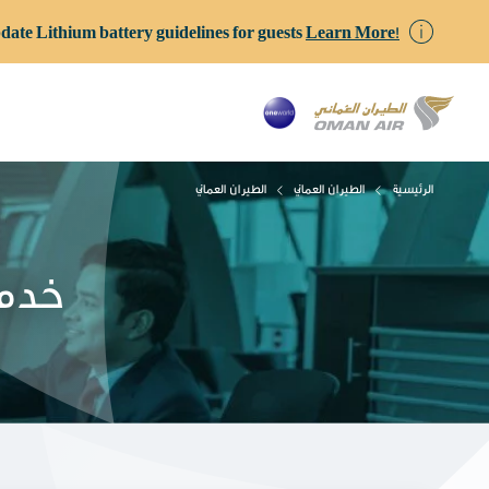
date Lithium battery guidelines for guests
Learn More!
الرئيسية
الطيران العماني
الطيران العماني
خدمة