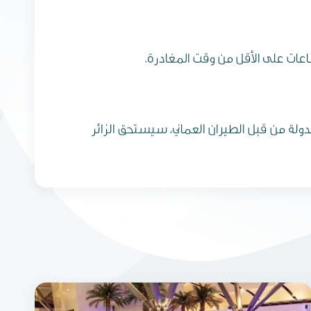
جدولة من قبل الطيران العماني، سيستحق الزائر