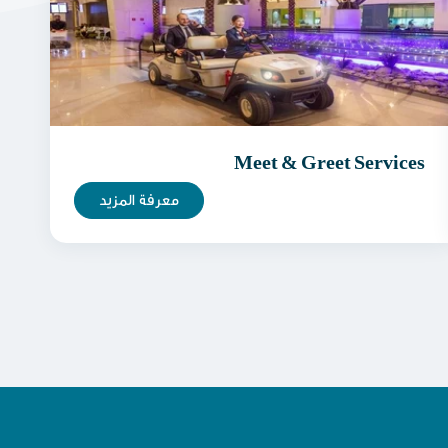
Meet & Greet Services
معرفة المزيد