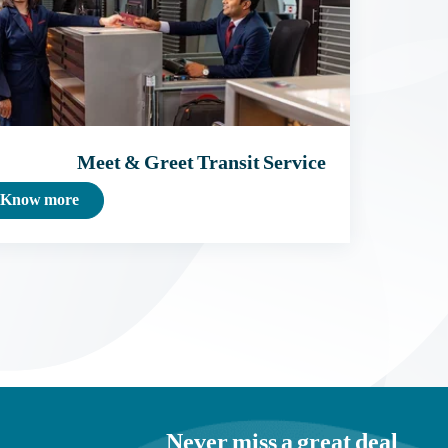
Meet & Greet Transit Service
Know more
Never miss a great deal