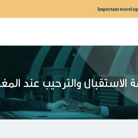
Important travel up
 الاستقبال والترحيب عند المغا