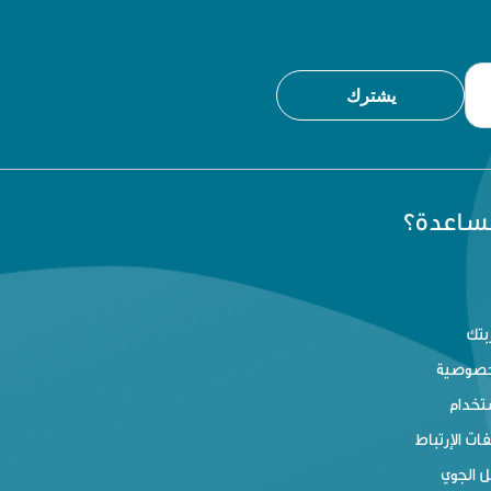
يشترك
مساعدة؟
بتك
خصوصية
تخدام
ت الإرتباط
 الجوي