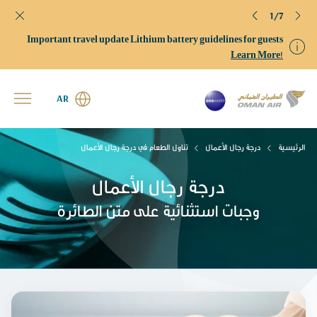
1/7
Important travel update Lithium battery guidelines for guests
Learn More!
AR
الرئيسية
درجة رجال الأعمال
تناول الطعام في درجة رجال الأعمال
درجة رجال الأعمال
وجبات استثنائية على متن الطائرة