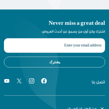
Never miss a great deal
اشترك وكن أول من يسمع عن أحدث العروض
يشترك
اتصل بنا
expand_more
عن الطيران العماني