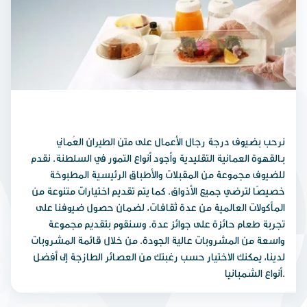
نرحب بضيوف درجة رجال الأعمال على متن الطيران العُماني
بـالقهوة العمانية التقليدية وأجود أنواع التمور في السلطنة. نقدم
للضيوف مجموعة من المقبلات والأطباق الرئيسية المطبوخة
خصيصًا لترضي جميع الأذواق. كما يتم تقديم اختيارات متنوعة من
المأكولات العالمية من عدة ثقافات، لضمان حصول ضيوفنا على
تجربة طعام حائزة على جوائز عدة. وسنقوم بتقديم مجموعة
واسعة من المشروبات عالية الجودة. من خلال قائمة المشروبات
لدينا، يمكنك الاختيار حسب رغبتك من العصائر الطازجة إلى أفضل
أنواع الشمبانيا.